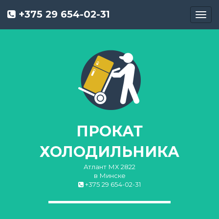
+375 29 654-02-31
Toggl
navig
ПРОКАТ
ХОЛОДИЛЬНИКА
Атлант МХ 2822
в Минске
+375 29 654-02-31